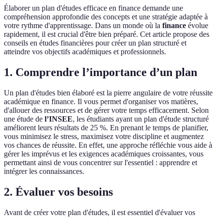
Élaborer un plan d'études efficace en finance demande une
compréhension approfondie des concepts et une stratégie adaptée à
votre rythme d'apprentissage. Dans un monde où la
finance
évolue
rapidement, il est crucial d'être bien préparé. Cet article propose des
conseils en études financières pour créer un plan structuré et
atteindre vos objectifs académiques et professionnels.
1. Comprendre l’importance d’un plan
Un plan d'études bien élaboré est la pierre angulaire de votre réussite
académique en finance. Il vous permet d'organiser vos matières,
d'allouer des ressources et de gérer votre temps efficacement. Selon
une étude de
l’INSEE
, les étudiants ayant un plan d'étude structuré
améliorent leurs résultats de 25 %. En prenant le temps de planifier,
vous minimisez le stress, maximisez votre discipline et augmentez
vos chances de réussite. En effet, une approche réfléchie vous aide à
gérer les imprévus et les exigences académiques croissantes, vous
permettant ainsi de vous concentrer sur l'essentiel : apprendre et
intégrer les connaissances.
2. Évaluer vos besoins
Avant de créer votre plan d'études, il est essentiel d'évaluer vos