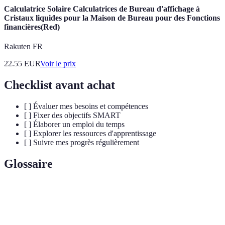
Calculatrice Solaire Calculatrices de Bureau d'affichage à
Cristaux liquides pour la Maison de Bureau pour des Fonctions
financières(Red)
Rakuten FR
22.55
EUR
Voir le prix
Checklist avant achat
[ ] Évaluer mes besoins et compétences
[ ] Fixer des objectifs SMART
[ ] Élaborer un emploi du temps
[ ] Explorer les ressources d'apprentissage
[ ] Suivre mes progrès régulièrement
Glossaire
Terme
Définition
Analyse
Processus d’évaluation d’une entreprise ou d’un