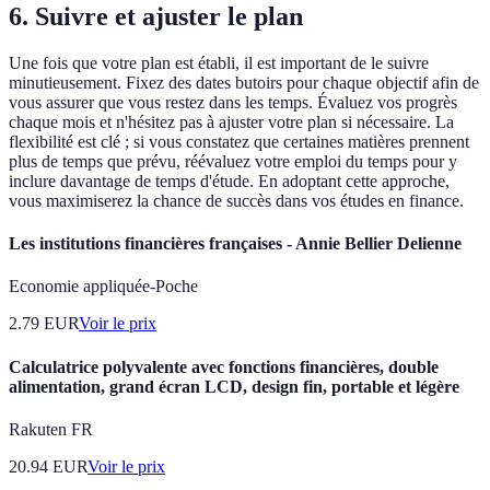
6. Suivre et ajuster le plan
Une fois que votre plan est établi, il est important de le suivre
minutieusement. Fixez des dates butoirs pour chaque objectif afin de
vous assurer que vous restez dans les temps. Évaluez vos progrès
chaque mois et n'hésitez pas à ajuster votre plan si nécessaire. La
flexibilité est clé ; si vous constatez que certaines matières prennent
plus de temps que prévu, réévaluez votre emploi du temps pour y
inclure davantage de temps d'étude. En adoptant cette approche,
vous maximiserez la chance de succès dans vos études en finance.
Les institutions financières françaises - Annie Bellier Delienne
Economie appliquée-Poche
2.79
EUR
Voir le prix
Calculatrice polyvalente avec fonctions financières, double
alimentation, grand écran LCD, design fin, portable et légère
Rakuten FR
20.94
EUR
Voir le prix