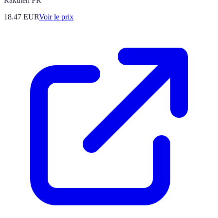
Rakuten FR
18.47
EUR
Voir le prix