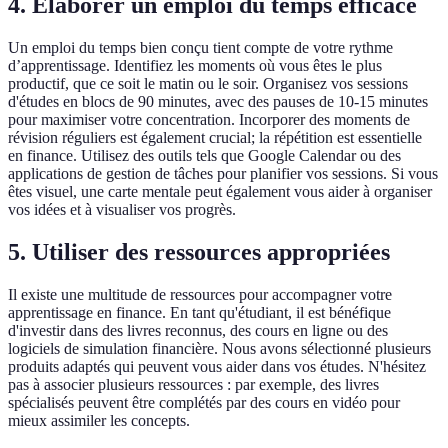
4. Élaborer un emploi du temps efficace
Un emploi du temps bien conçu tient compte de votre rythme
d’apprentissage. Identifiez les moments où vous êtes le plus
productif, que ce soit le matin ou le soir. Organisez vos sessions
d'études en blocs de 90 minutes, avec des pauses de 10-15 minutes
pour maximiser votre concentration. Incorporer des moments de
révision réguliers est également crucial; la répétition est essentielle
en finance. Utilisez des outils tels que Google Calendar ou des
applications de gestion de tâches pour planifier vos sessions. Si vous
êtes visuel, une carte mentale peut également vous aider à organiser
vos idées et à visualiser vos progrès.
5. Utiliser des ressources appropriées
Il existe une multitude de ressources pour accompagner votre
apprentissage en finance. En tant qu'étudiant, il est bénéfique
d'investir dans des livres reconnus, des cours en ligne ou des
logiciels de simulation financière. Nous avons sélectionné plusieurs
produits adaptés qui peuvent vous aider dans vos études. N'hésitez
pas à associer plusieurs ressources : par exemple, des livres
spécialisés peuvent être complétés par des cours en vidéo pour
mieux assimiler les concepts.