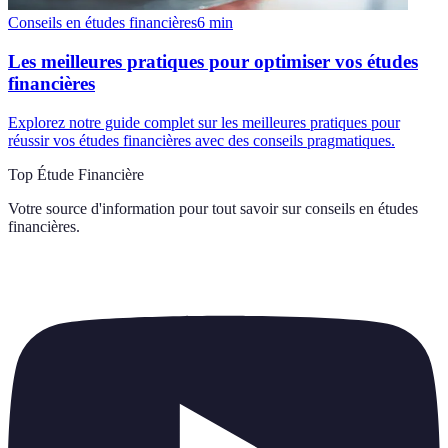
Conseils en études financières
6
min
Les meilleures pratiques pour optimiser vos études
financières
Explorez notre guide complet sur les meilleures pratiques pour
réussir vos études financières avec des conseils pragmatiques.
Top Étude Financière
Votre source d'information pour tout savoir sur
conseils en études
financières
.