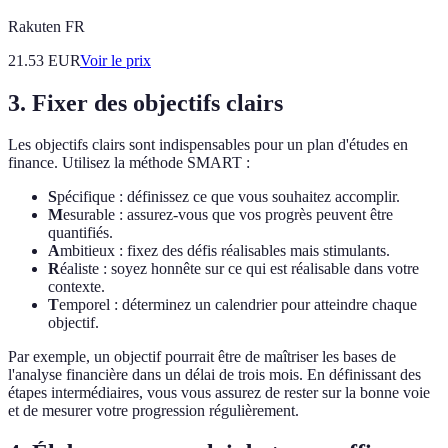
Rakuten FR
21.53
EUR
Voir le prix
3. Fixer des objectifs clairs
Les objectifs clairs sont indispensables pour un plan d'études en
finance. Utilisez la méthode SMART :
S
pécifique : définissez ce que vous souhaitez accomplir.
M
esurable : assurez-vous que vos progrès peuvent être
quantifiés.
A
mbitieux : fixez des défis réalisables mais stimulants.
R
éaliste : soyez honnête sur ce qui est réalisable dans votre
contexte.
T
emporel : déterminez un calendrier pour atteindre chaque
objectif.
Par exemple, un objectif pourrait être de maîtriser les bases de
l'analyse financière dans un délai de trois mois. En définissant des
étapes intermédiaires, vous vous assurez de rester sur la bonne voie
et de mesurer votre progression régulièrement.