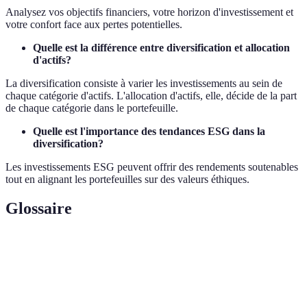
Analysez vos objectifs financiers, votre horizon d'investissement et
votre confort face aux pertes potentielles.
Quelle est la différence entre diversification et allocation
d'actifs?
La diversification consiste à varier les investissements au sein de
chaque catégorie d'actifs. L'allocation d'actifs, elle, décide de la part
de chaque catégorie dans le portefeuille.
Quelle est l'importance des tendances ESG dans la
diversification?
Les investissements ESG peuvent offrir des rendements soutenables
tout en alignant les portefeuilles sur des valeurs éthiques.
Glossaire
Terme
Définition
Stratégie consistant à investir dans un éventail
Diversification
d'actifs pour réduire le risque.