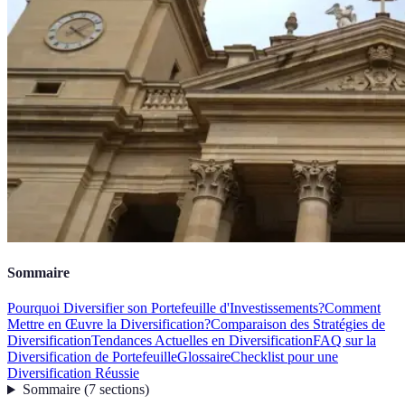
Sommaire
Pourquoi Diversifier son Portefeuille d'Investissements?
Comment
Mettre en Œuvre la Diversification?
Comparaison des Stratégies de
Diversification
Tendances Actuelles en Diversification
FAQ sur la
Diversification de Portefeuille
Glossaire
Checklist pour une
Diversification Réussie
Sommaire
(
7
sections
)