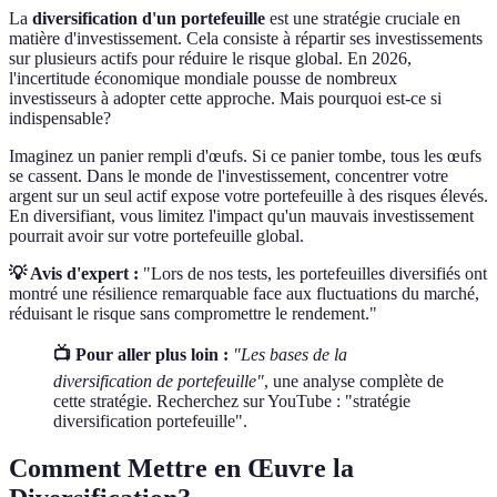
La
diversification d'un portefeuille
est une stratégie cruciale en
matière d'investissement. Cela consiste à répartir ses investissements
sur plusieurs actifs pour réduire le risque global. En 2026,
l'incertitude économique mondiale pousse de nombreux
investisseurs à adopter cette approche. Mais pourquoi est-ce si
indispensable?
Imaginez un panier rempli d'œufs. Si ce panier tombe, tous les œufs
se cassent. Dans le monde de l'investissement, concentrer votre
argent sur un seul actif expose votre portefeuille à des risques élevés.
En diversifiant, vous limitez l'impact qu'un mauvais investissement
pourrait avoir sur votre portefeuille global.
💡 Avis d'expert :
"Lors de nos tests, les portefeuilles diversifiés ont
montré une résilience remarquable face aux fluctuations du marché,
réduisant le risque sans compromettre le rendement."
📺 Pour aller plus loin :
"Les bases de la
diversification de portefeuille"
, une analyse complète de
cette stratégie. Recherchez sur YouTube : "stratégie
diversification portefeuille".
Comment Mettre en Œuvre la