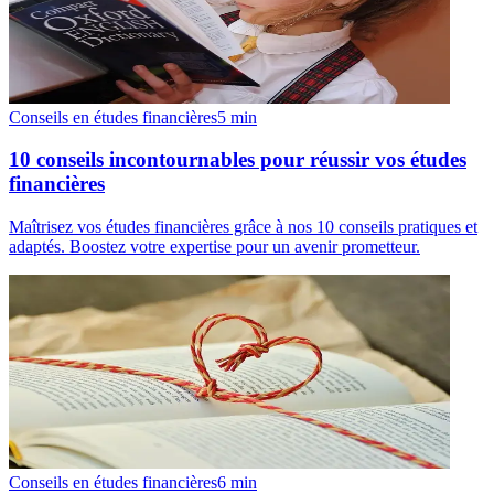
Conseils en études financières
5
min
10 conseils incontournables pour réussir vos études
financières
Maîtrisez vos études financières grâce à nos 10 conseils pratiques et
adaptés. Boostez votre expertise pour un avenir prometteur.
Conseils en études financières
6
min