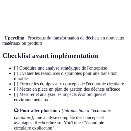
Réutilisation de produits ou matériaux plutôt que
Réemploi
de les jeter.
|
Upcycling
| Processus de transformation de déchets en nouveaux
matériaux ou produits.
Checklist avant implémentation
[ ] Conduire une analyse stratégique de l'entreprise
[ ] Évaluer les ressources disponibles pour une transition
durable
[ ] Former les équipes aux concepts de l'économie circulaire
[ ] Mettre en place un plan de gestion des déchets efficace
[ ] Mesurer et analyser les impacts économiques et
environnementaux
📺 Pour aller plus loin :
[Introduction à l’économie
circulaire]
, une analyse complète des concepts et
avantages. Recherchez sur YouTube : "économie
circulaire explication".