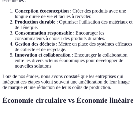
essentielles :
Conception écoconception
: Créer des produits avec une
longue durée de vie et faciles à recycler.
Production durable
: Optimiser l'utilisation des matériaux et
de l'énergie.
Consommation responsable
: Encourager les
consommateurs à choisir des produits durables.
Gestion des déchets
: Mettre en place des systèmes efficaces
de collecte et de recyclage.
Innovation et collaboration
: Encourager la collaboration
entre les divers acteurs économiques pour développer de
nouvelles solutions.
Lors de nos études, nous avons constaté que les entreprises qui
intègrent ces étapes voient souvent une amélioration de leur image
de marque et une réduction de leurs coûts de production.
Économie circulaire vs Économie linéaire
Critère
Économie Circulaire
Économie Linéaire
Utilisation des
Réduction et
Extraction continue