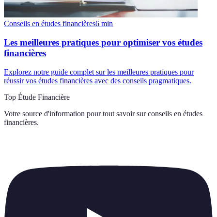
Conseils en études financières
6
min
Les meilleures pratiques pour optimiser vos études
financières
Explorez notre guide complet sur les meilleures pratiques pour
réussir vos études financières avec des conseils pragmatiques.
Top Étude Financière
Votre source d'information pour tout savoir sur
conseils en études
financières
.