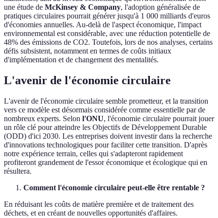
une étude de
McKinsey & Company
, l'adoption généralisée de
pratiques circulaires pourrait générer jusqu'à 1 000 milliards d'euros
d'économies annuelles. Au-delà de l'aspect économique, l'impact
environnemental est considérable, avec une réduction potentielle de
48% des émissions de CO2. Toutefois, lors de nos analyses, certains
défis subsistent, notamment en termes de coûts initiaux
d'implémentation et de changement des mentalités.
L'avenir de l'économie circulaire
L'avenir de l'économie circulaire semble prometteur, et la transition
vers ce modèle est désormais considérée comme essentielle par de
nombreux experts. Selon
l'ONU
, l'économie circulaire pourrait jouer
un rôle clé pour atteindre les Objectifs de Développement Durable
(ODD) d'ici 2030. Les entreprises doivent investir dans la recherche
d'innovations technologiques pour faciliter cette transition. D'après
notre expérience terrain, celles qui s'adapteront rapidement
profiteront grandement de l'essor économique et écologique qui en
résultera.
Comment l'économie circulaire peut-elle être rentable ?
En réduisant les coûts de matière première et de traitement des
déchets, et en créant de nouvelles opportunités d'affaires.