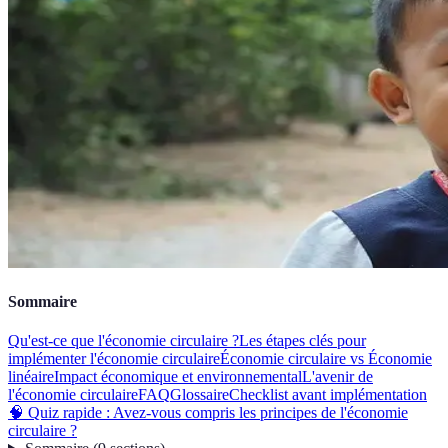
Sommaire
Qu'est-ce que l'économie circulaire ?
Les étapes clés pour
implémenter l'économie circulaire
Économie circulaire vs Économie
linéaire
Impact économique et environnemental
L'avenir de
l'économie circulaire
FAQ
Glossaire
Checklist avant implémentation
🧠 Quiz rapide : Avez-vous compris les principes de l'économie
circulaire ?