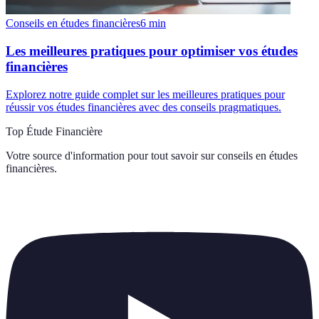
Conseils en études financières
6
min
Les meilleures pratiques pour optimiser vos études
financières
Explorez notre guide complet sur les meilleures pratiques pour
réussir vos études financières avec des conseils pragmatiques.
Top Étude Financière
Votre source d'information pour tout savoir sur
conseils en études
financières
.