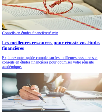
Conseils en études financières
6
min
Les meilleures ressources pour réussir vos études
financières
Explorez notre guide complet sur les meilleures ressources et
conseils en études financières pour optimiser votre réussite
académique.