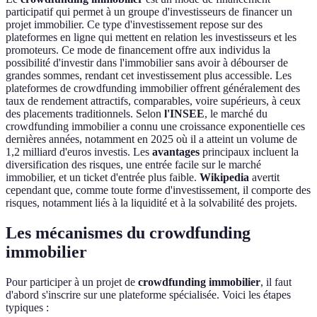
participatif qui permet à un groupe d'investisseurs de financer un
projet immobilier. Ce type d'investissement repose sur des
plateformes en ligne qui mettent en relation les investisseurs et les
promoteurs. Ce mode de financement offre aux individus la
possibilité d'investir dans l'immobilier sans avoir à débourser de
grandes sommes, rendant cet investissement plus accessible. Les
plateformes de crowdfunding immobilier offrent généralement des
taux de rendement attractifs, comparables, voire supérieurs, à ceux
des placements traditionnels. Selon
l'INSEE
, le marché du
crowdfunding immobilier a connu une croissance exponentielle ces
dernières années, notamment en 2025 où il a atteint un volume de
1,2 milliard d'euros investis. Les
avantages
principaux incluent la
diversification des risques, une entrée facile sur le marché
immobilier, et un ticket d'entrée plus faible.
Wikipedia
avertit
cependant que, comme toute forme d'investissement, il comporte des
risques, notamment liés à la liquidité et à la solvabilité des projets.
Les mécanismes du crowdfunding
immobilier
Pour participer à un projet de
crowdfunding immobilier
, il faut
d'abord s'inscrire sur une plateforme spécialisée. Voici les étapes
typiques :