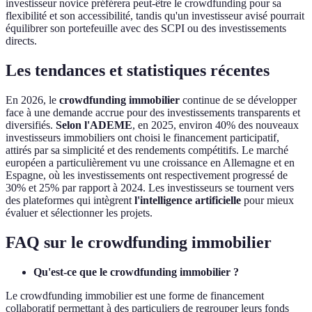
investisseur novice préférera peut-être le crowdfunding pour sa
flexibilité et son accessibilité, tandis qu'un investisseur avisé pourrait
équilibrer son portefeuille avec des SCPI ou des investissements
directs.
Les tendances et statistiques récentes
En 2026, le
crowdfunding immobilier
continue de se développer
face à une demande accrue pour des investissements transparents et
diversifiés.
Selon l'ADEME
, en 2025, environ 40% des nouveaux
investisseurs immobiliers ont choisi le financement participatif,
attirés par sa simplicité et des rendements compétitifs. Le marché
européen a particulièrement vu une croissance en Allemagne et en
Espagne, où les investissements ont respectivement progressé de
30% et 25% par rapport à 2024. Les investisseurs se tournent vers
des plateformes qui intègrent
l'intelligence artificielle
pour mieux
évaluer et sélectionner les projets.
FAQ sur le crowdfunding immobilier
Qu'est-ce que le crowdfunding immobilier ?
Le crowdfunding immobilier est une forme de financement
collaboratif permettant à des particuliers de regrouper leurs fonds