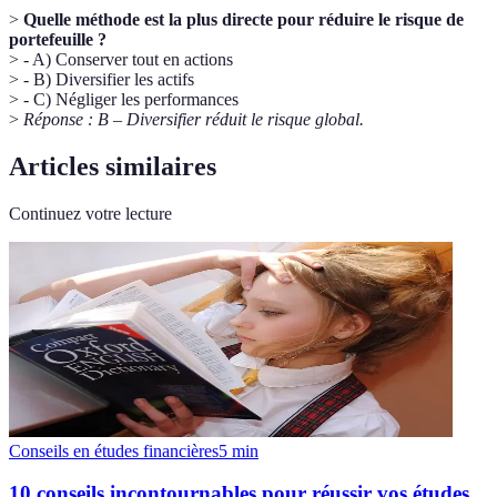
>
Quelle méthode est la plus directe pour réduire le risque de
portefeuille ?
> - A) Conserver tout en actions
> - B) Diversifier les actifs
> - C) Négliger les performances
>
Réponse : B – Diversifier réduit le risque global.
Articles similaires
Continuez votre lecture
Conseils en études financières
5
min
10 conseils incontournables pour réussir vos études