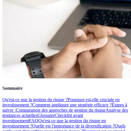
Sommaire
Qu'est-ce que la gestion du risque ?
Pourquoi est-elle cruciale en
investissement ?
Comment appliquer une stratégie efficace ?
Étapes à
suivre :
Comparaison des approches de gestion du risque
Analyse des
tendances actuelles
Glossaire
Checklist avant
investissement
FAQ
Qu'est-ce que la gestion du risque en
investissement ?
Quelle est l'importance de la diversification ?
Quels