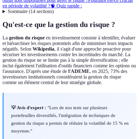
outils sont disponibles pour gérer le risque ?
Pourquoi est-ce crucial
en période de volatilité ?
🧠 Quiz rapide :
Sommaire
(
14
sections
)
Qu'est-ce que la gestion du risque ?
La
gestion du risque
en investissement consiste à identifier, évaluer
et hiérarchiser les risques potentiels afin de minimiser leurs impacts
négatifs. Selon
Wikipedia
, il s'agit d'une approche proactive pour
sécuriser les investissements contre les incertitudes du marché. La
gestion du risque ne se limite pas à la simple diversification ; elle
inclut également l'utilisation d'outils financiers comme les options ou
l'assurance. D'après une étude de
l'ADEME
, en 2025, 73% des
investisseurs institutionnels considéraient la gestion du risque
comme un élément central de leur stratégie globale.
💡 Avis d'expert :
"Lors de nos tests sur plusieurs
portefeuilles diversifiés, l'intégration de techniques de
gestion du risque a permis de réduire la volatilité de 15 % en
moyenne."