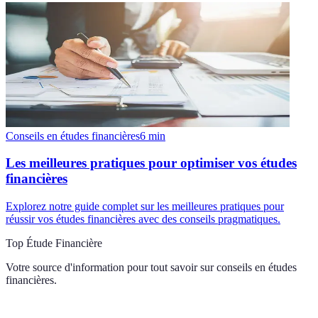
Conseils en études financières
6
min
Les meilleures pratiques pour optimiser vos études
financières
Explorez notre guide complet sur les meilleures pratiques pour
réussir vos études financières avec des conseils pragmatiques.
Top Étude Financière
Votre source d'information pour tout savoir sur
conseils en études
financières
.