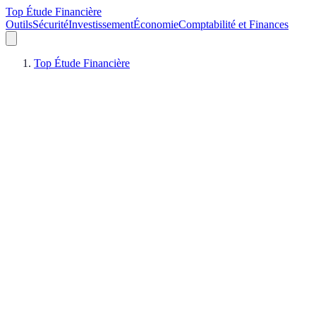
Top Étude Financière
Outils
Sécurité
Investissement
Économie
Comptabilité et Finances
Top Étude Financière