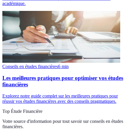
académique.
Conseils en études financières
6
min
Les meilleures pratiques pour optimiser vos études
financières
Explorez notre guide complet sur les meilleures pratiques pour
réussir vos études financières avec des conseils pragmatiques.
Top Étude Financière
Votre source d'information pour tout savoir sur
conseils en études
financières
.