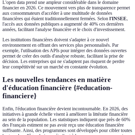
L'open data prend une ampleur considérable dans le domaine
financier en 2026. Ce mouvement vers plus de transparence permet
aux consommateurs d'accéder à une multitude de données
financières qui étaient traditionnellement fermées. Selon
l'INSEE
,
l'accès aux données publiques a augmenté de 40% ces dernières
années, facilitant l'analyse financière et le choix d'investissement.
Les institutions financières doivent s'adapter à ce nouvel
environnement en offrant des services plus personnalisés. Par
exemple, l'utilisation des APIs pour intégrer des données ouvertes
permet de créer des outils d'analyse robuste, facilitant la prise de
décision. Les entreprises qui ne s'adaptent pas risquent de perdre
leur compétitivité sur un marché en constante évolution.
Les nouvelles tendances en matière
d'éducation financière {#education-
financiere}
Enfin, l'éducation financière devient incontournable. En 2026, des
initiatives à grande échelle visent à améliorer la littératie financière
au sein de la population. Les statistiques indiquent que près de 60%
des Français estiment ne pas avoir reçu une éducation financière
suffisante. Ainsi, des programmes sont développés pour cibler toutes