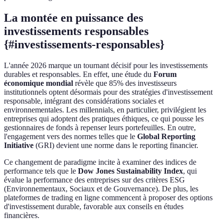
La montée en puissance des
investissements responsables
{#investissements-responsables}
L'année 2026 marque un tournant décisif pour les investissements
durables et responsables. En effet, une étude du
Forum
économique mondial
révèle que 85% des investisseurs
institutionnels optent désormais pour des stratégies d'investissement
responsable, intégrant des considérations sociales et
environnementales. Les millennials, en particulier, privilégient les
entreprises qui adoptent des pratiques éthiques, ce qui pousse les
gestionnaires de fonds à repenser leurs portefeuilles. En outre,
l'engagement vers des normes telles que le
Global Reporting
Initiative
(GRI) devient une norme dans le reporting financier.
Ce changement de paradigme incite à examiner des indices de
performance tels que le
Dow Jones Sustainability Index
, qui
évalue la performance des entreprises sur des critères ESG
(Environnementaux, Sociaux et de Gouvernance). De plus, les
plateformes de trading en ligne commencent à proposer des options
d'investissement durable, favorable aux conseils en études
financières.