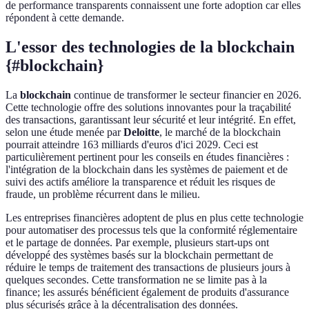
de performance transparents connaissent une forte adoption car elles
répondent à cette demande.
L'essor des technologies de la blockchain
{#blockchain}
La
blockchain
continue de transformer le secteur financier en 2026.
Cette technologie offre des solutions innovantes pour la traçabilité
des transactions, garantissant leur sécurité et leur intégrité. En effet,
selon une étude menée par
Deloitte
, le marché de la blockchain
pourrait atteindre 163 milliards d'euros d'ici 2029. Ceci est
particulièrement pertinent pour les conseils en études financières :
l'intégration de la blockchain dans les systèmes de paiement et de
suivi des actifs améliore la transparence et réduit les risques de
fraude, un problème récurrent dans le milieu.
Les entreprises financières adoptent de plus en plus cette technologie
pour automatiser des processus tels que la conformité réglementaire
et le partage de données. Par exemple, plusieurs start-ups ont
développé des systèmes basés sur la blockchain permettant de
réduire le temps de traitement des transactions de plusieurs jours à
quelques secondes. Cette transformation ne se limite pas à la
finance; les assurés bénéficient également de produits d'assurance
plus sécurisés grâce à la décentralisation des données.