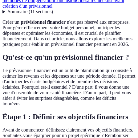
méthodes de budgétisation
Conclusion
Glossaire
Checklist avant
création d'un prévisionnel
Sommaire
(
11
sections
)
Créer un
prévisionnel financier
n'est pas réservé aux entreprises.
Pour gérer efficacement votre budget personnel, anticiper les
dépenses et optimiser les économies, il est crucial de planifier
financièrement. Dans cet article, nous allons explorer les meilleures
pratiques pour établir un prévisionnel financier pertinent en 2026.
Qu'est-ce qu'un prévisionnel financier ?
Le prévisionnel financier est un outil de planification qui consiste à
estimer les revenus et les dépenses sur une période donnée. Il permet
d'anticiper les écarts budgétaires et de prendre des décisions
éclairées. Pourquoi est-il essentiel ? D'une part, il vous donne une
vue d'ensemble de votre santé financière. D'autre part, il peut vous
aider à éviter les surprises désagréables, comme les déficits
imprévus.
Étape 1 : Définir ses objectifs financiers
Avant de commencer, définissez clairement vos objectifs financiers.
Souhaitez-vous épargner pour un projet spécifique ? Rembourser