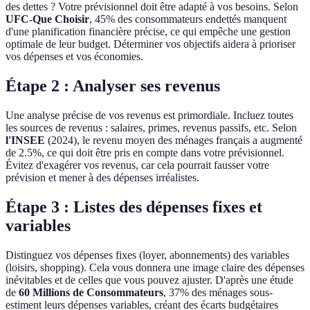
des dettes ? Votre prévisionnel doit être adapté à vos besoins. Selon
UFC-Que Choisir
, 45% des consommateurs endettés manquent
d'une planification financière précise, ce qui empêche une gestion
optimale de leur budget. Déterminer vos objectifs aidera à prioriser
vos dépenses et vos économies.
Étape 2 : Analyser ses revenus
Une analyse précise de vos revenus est primordiale. Incluez toutes
les sources de revenus : salaires, primes, revenus passifs, etc. Selon
l'INSEE
(2024), le revenu moyen des ménages français a augmenté
de 2.5%, ce qui doit être pris en compte dans votre prévisionnel.
Évitez d'exagérer vos revenus, car cela pourrait fausser votre
prévision et mener à des dépenses irréalistes.
Étape 3 : Listes des dépenses fixes et
variables
Distinguez vos dépenses fixes (loyer, abonnements) des variables
(loisirs, shopping). Cela vous donnera une image claire des dépenses
inévitables et de celles que vous pouvez ajuster. D'après une étude
de
60 Millions de Consommateurs
, 37% des ménages sous-
estiment leurs dépenses variables, créant des écarts budgétaires