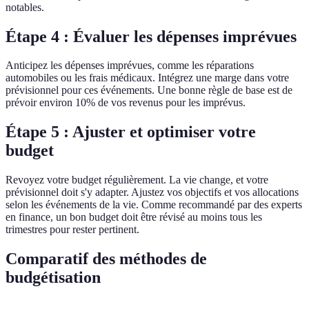
notables.
Étape 4 : Évaluer les dépenses imprévues
Anticipez les dépenses imprévues, comme les réparations
automobiles ou les frais médicaux. Intégrez une marge dans votre
prévisionnel pour ces événements. Une bonne règle de base est de
prévoir environ 10% de vos revenus pour les imprévus.
Étape 5 : Ajuster et optimiser votre
budget
Revoyez votre budget régulièrement. La vie change, et votre
prévisionnel doit s'y adapter. Ajustez vos objectifs et vos allocations
selon les événements de la vie. Comme recommandé par des experts
en finance, un bon budget doit être révisé au moins tous les
trimestres pour rester pertinent.
Comparatif des méthodes de
budgétisation