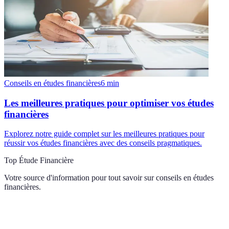
Conseils en études financières
6
min
Les meilleures pratiques pour optimiser vos études
financières
Explorez notre guide complet sur les meilleures pratiques pour
réussir vos études financières avec des conseils pragmatiques.
Top Étude Financière
Votre source d'information pour tout savoir sur
conseils en études
financières
.