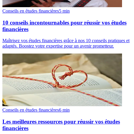
Conseils en études financières
5
min
10 conseils incontournables pour réussir vos études
financières
Maîtrisez vos études financières grâce à nos 10 conseils pratiques et
adaptés. Boostez votre expertise pour un avenir prometteur.
Conseils en études financières
6
min
Les meilleures ressources pour réussir vos études
financières