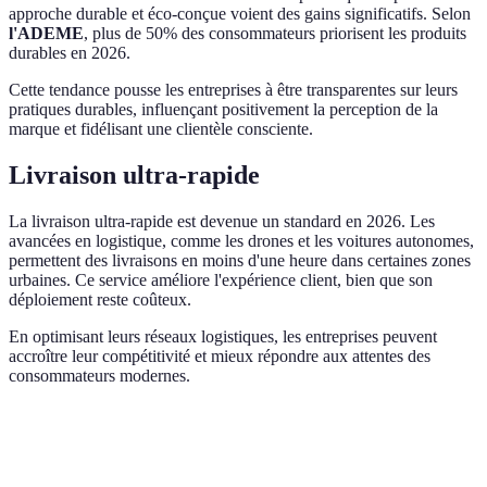
approche durable et éco-conçue voient des gains significatifs. Selon
l'ADEME
, plus de 50% des consommateurs priorisent les produits
durables en 2026.
Cette tendance pousse les entreprises à être transparentes sur leurs
pratiques durables, influençant positivement la perception de la
marque et fidélisant une clientèle consciente.
Livraison ultra-rapide
La livraison ultra-rapide est devenue un standard en 2026. Les
avancées en logistique, comme les drones et les voitures autonomes,
permettent des livraisons en moins d'une heure dans certaines zones
urbaines. Ce service améliore l'expérience client, bien que son
déploiement reste coûteux.
En optimisant leurs réseaux logistiques, les entreprises peuvent
accroître leur compétitivité et mieux répondre aux attentes des
consommateurs modernes.
Critère
Option A
Option B
Option C
Verdict