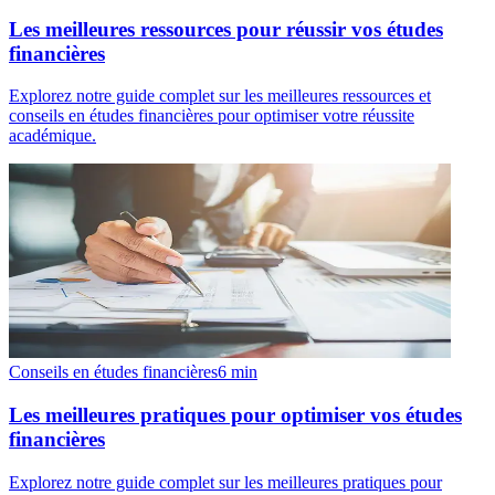
Les meilleures ressources pour réussir vos études
financières
Explorez notre guide complet sur les meilleures ressources et
conseils en études financières pour optimiser votre réussite
académique.
Conseils en études financières
6
min
Les meilleures pratiques pour optimiser vos études
financières
Explorez notre guide complet sur les meilleures pratiques pour