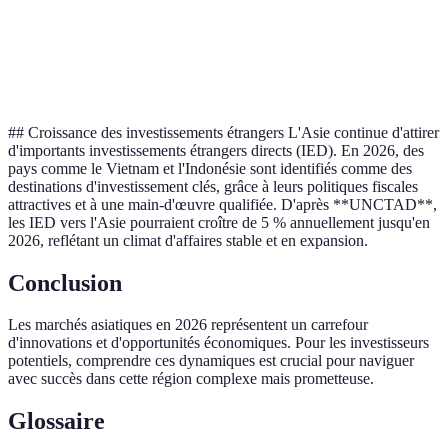
A
Option
Usabilité
Facile
Intermédiaire
Complexe
A
## Croissance des investissements étrangers L'Asie continue d'attirer
d'importants investissements étrangers directs (IED). En 2026, des
pays comme le Vietnam et l'Indonésie sont identifiés comme des
destinations d'investissement clés, grâce à leurs politiques fiscales
attractives et à une main-d'œuvre qualifiée. D'après **UNCTAD**,
les IED vers l'Asie pourraient croître de 5 % annuellement jusqu'en
2026, reflétant un climat d'affaires stable et en expansion.
Conclusion
Les marchés asiatiques en 2026 représentent un carrefour
d'innovations et d'opportunités économiques. Pour les investisseurs
potentiels, comprendre ces dynamiques est crucial pour naviguer
avec succès dans cette région complexe mais prometteuse.
Glossaire