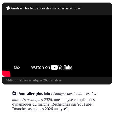
📹 Analyser les tendances des marchés asiatiques
Vidéo : marchés asiatiques 2026 analyse
📺 Pour aller plus loin :
Analyse des tendances des
marchés asiatiques 2026
, une analyse complète des
dynamiques du marché. Recherchez sur YouTube :
"marchés asiatiques 2026 analyse".