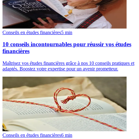
Conseils en études financières
5
min
10 conseils incontournables pour réussir vos études
financières
Maîtrisez vos études financières grâce à nos 10 conseils pratiques et
adaptés. Boostez votre expertise pour un avenir prometteur.
Conseils en études financières
6
min