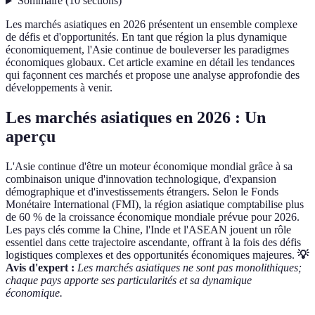
Sommaire
(
10
sections
)
Les marchés asiatiques en 2026 présentent un ensemble complexe
de défis et d'opportunités. En tant que région la plus dynamique
économiquement, l'Asie continue de bouleverser les paradigmes
économiques globaux. Cet article examine en détail les tendances
qui façonnent ces marchés et propose une analyse approfondie des
développements à venir.
Les marchés asiatiques en 2026 : Un
aperçu
L'Asie continue d'être un moteur économique mondial grâce à sa
combinaison unique d'innovation technologique, d'expansion
démographique et d'investissements étrangers. Selon le Fonds
Monétaire International (FMI), la région asiatique comptabilise plus
de 60 % de la croissance économique mondiale prévue pour 2026.
Les pays clés comme la Chine, l'Inde et l'ASEAN jouent un rôle
essentiel dans cette trajectoire ascendante, offrant à la fois des défis
logistiques complexes et des opportunités économiques majeures.
💡
Avis d'expert :
Les marchés asiatiques ne sont pas monolithiques;
chaque pays apporte ses particularités et sa dynamique
économique.