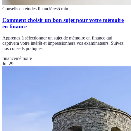
Conseils en études financières
5
min
Comment choisir un bon sujet pour votre mémoire
en finance
Apprenez à sélectionner un sujet de mémoire en finance qui
captivera votre intérêt et impressionnera vos examinateurs. Suivez
nos conseils pratiques.
finance
mémoire
Jul 29