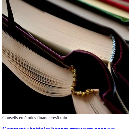
Conseils en études financières
6
min
Comment choisir les bonnes ressources pour vos