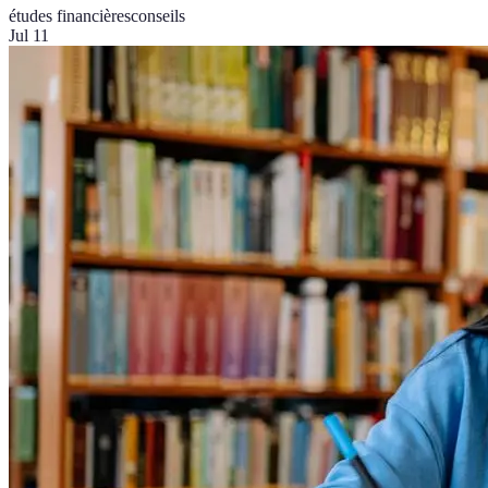
études financières
conseils
Jul 11