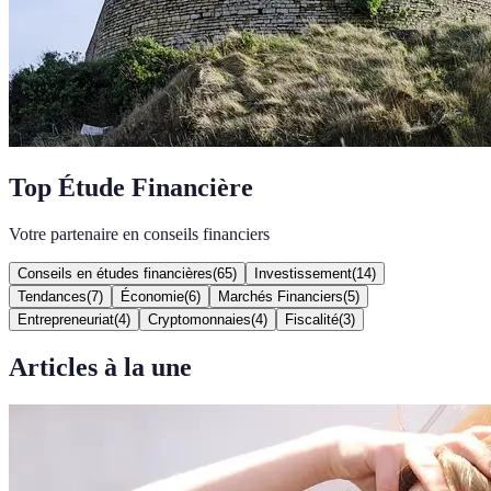
Top Étude Financière
Votre partenaire en conseils financiers
Conseils en études financières
(
65
)
Investissement
(
14
)
Tendances
(
7
)
Économie
(
6
)
Marchés Financiers
(
5
)
Entrepreneuriat
(
4
)
Cryptomonnaies
(
4
)
Fiscalité
(
3
)
Articles à la une