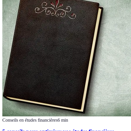
Conseils en études financières
6
min