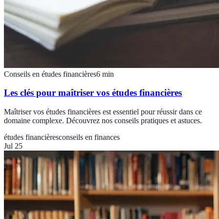
Conseils en études financières
6
min
Les clés pour maîtriser vos études financières
Maîtriser vos études financières est essentiel pour réussir dans ce
domaine complexe. Découvrez nos conseils pratiques et astuces.
études financières
conseils en finances
Jul 25