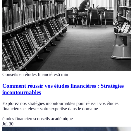
Conseils en études financières
6
min
Comment réussir vos études financières : Stratégies
incontournables
Explorez nos stratégies incontournables pour réussir vos études
financières et élever votre expertise dans le domaine.
études financières
conseils académique
Jul 30