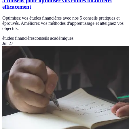
5 conseils pour optimiser vos études financières
efficacement
Optimisez vos études financières avec nos 5 conseils pratiques et
éprouvés. Améliorez vos méthodes d'apprentissage et atteignez vos
objectifs.
études financières
conseils académiques
Jul 27