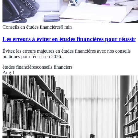
Conseils en études financières
6
min
Les erreurs à éviter en études financières pour réussir
Évitez les erreurs majeures en études financières avec nos conseils
pratiques pour réussir en 2026.
études financières
conseils financiers
Aug 1